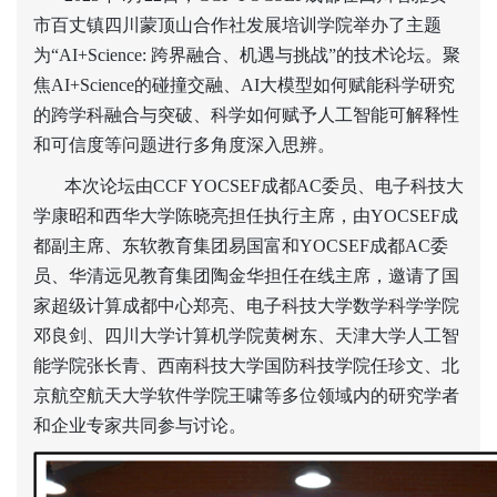
市百丈镇四川蒙顶山合作社发展培训学院举办了主题
为“AI+Science: 跨界融合、机遇与挑战”的技术论坛。聚
焦AI+Science的碰撞交融、AI大模型如何赋能科学研究
的跨学科融合与突破、科学如何赋予人工智能可解释性
和可信度等问题进行多角度深入思辨。
本次论坛由CCF YOCSEF成都AC委员、电子科技大
学康昭和西华大学陈晓亮担任执行主席，由YOCSEF成
都副主席、东软教育集团易国富和YOCSEF成都AC委
员、华清远见教育集团陶金华担任在线主席，邀请了国
家超级计算成都中心郑亮、电子科技大学数学科学学院
邓良剑、四川大学计算机学院黄树东、天津大学人工智
能学院张长青、西南科技大学国防科技学院任珍文、北
京航空航天大学软件学院王啸等多位领域内的研究学者
和企业专家共同参与讨论。