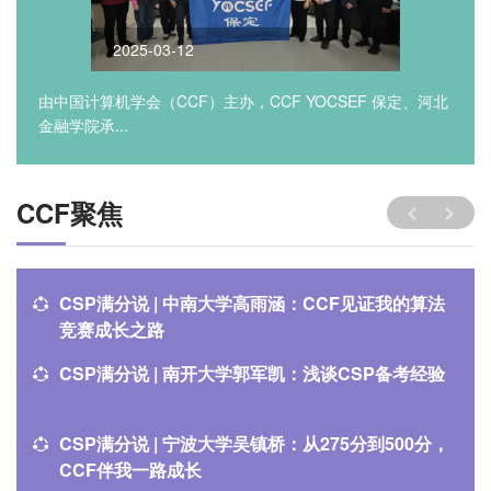
2025-03-12
由中国计算机学会（CCF）主办，CCF YOCSEF 保定、河北
金融学院承...
CCF聚焦
CSP满分说 | 中南大学高雨涵：CCF见证我的算法
竞赛成长之路
CSP满分说 | 南开大学郭军凯：浅谈CSP备考经验
CSP满分说 | 宁波大学吴镇桥：从275分到500分，
CCF伴我一路成长