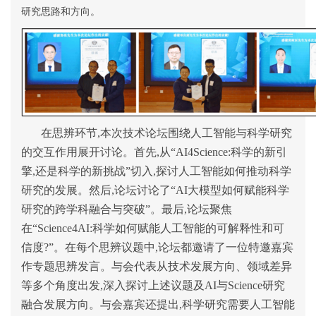
研究思路和方向。
在思辨环节,本次技术论坛围绕人工智能与科学研究
的交互作用展开讨论。首先,从“AI4Science:科学的新引
擎,还是科学的新挑战”切入,探讨人工智能如何推动科学
研究的发展。然后,论坛讨论了“AI大模型如何赋能科学
研究的跨学科融合与突破”。最后,论坛聚焦
在“Science4AI:科学如何赋能人工智能的可解释性和可
信度?”。在每个思辨议题中,论坛都邀请了一位特邀嘉宾
作专题思辨发言。与会代表从技术发展方向、领域差异
等多个角度出发,深入探讨上述议题及AI与Science研究
融合发展方向。与会嘉宾还提出,科学研究需要人工智能