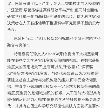
议。思辨获得了以下产出，即人工智能技术与大模型的
广泛运用,尽管能够提高科研效率与产出,但同时也面临
研究学科单一化与基础研究退化的风险。这为科学家和
决策者在人工智能辅助下推进科学研究提供了新的思考
角度。
思辨环节二：“AI大模型如何赋能科学研究的跨学科
融合与突破”。
特邀嘉宾任珍文从AlphaGo开始,提出了大模型最可
能在哪些交叉学科实现突破及面临的挑战。在数据获取
难度大的应用场景下,是否可以采用“数据+知识双驱
动”等新方法来实现突破。与会代表普遍认为,大模型需
要建立起自主思考与知识构建的能力,而非完全依赖数
据。垂直专业领域的大模型不一定追求大模型带来的高
精度,更重要的是领域知识的积累。人工智能大模型具有
较强的泛化能力,但需要依据跨学科特征数据不断更新迭
代，才具有在促进科学研究颠覆性突破方面发挥重要作