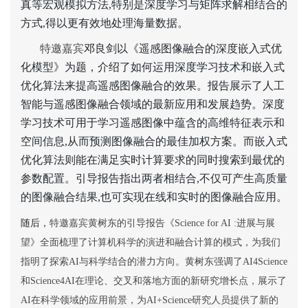
真等宏观模拟方法,特别是深度学习与矩阵求解相结合的
方式,得以更有效地处理海量数据。
特邀嘉宾
邓良剑以《遥感图像融合的深度嵌入式优
化模型》为题，介绍了如何运用深度学习技术和嵌入式
优化算法来提高遥感图像融合的效果。报告展示了人工
智能与遥感图像融合领域的最新应用和发展趋势。深度
学习技术可用于学习遥感图像中蕴含的高维特征表示和
空间信息,从而预测图像融合的最佳加权方案。而嵌入式
优化算法则能在满足实时计算要求的同时搜索到最优的
参数配置。引导报告指出两者相结合,不仅可产生高质量
的图像融合结果,也可实现在线和实时的图像融合应用。
随后，
特邀嘉宾黄树东的引导报告《Science for AI :进展与展
望》全面梳理了计算机科学的演进和融合计算的模式，为我们
指明了探索AI与科学结合的潜力方向。黄树东强调了AI4Science
和Science4AI在理论、交叉和落地方面的新研究增长点，展示了
AI在科学领域的应用前景，为AI+Science研究人员提供了新的