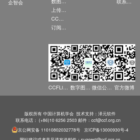
数图编审委员会
联系我们
企智会
上传/发布作品
CCF DL Focus
订阅《计算》
CCFLink APP
数字图书馆
微信公众号
官方微博
版权所有 中国计算机学会 技术支持：泽元软件
联系电话： (+86)10 6256 2503 邮件：ccf@ccf.org.cn
京公网安备 11010802032778号
京ICP备13000930号-4
网站建议或者意见请发送邮件：suggest@ccf.org.cn