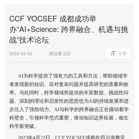
CCF YOCSEF 成都成功举
办“AI+Science: 跨界融合、机遇与挑
战”技术论坛
2023-05-05
阅读量:
222
小字
AI
为科学提供了强有力的工具和方法，帮助领域学
者发现新的知识、应对复杂问题并提高研究的质量和效
率。与此同时，科学领域所提供的丰富数据、挑战性问
题、深刻的理论和启发性的思想也为AI的持续发展和进
步注入了强劲动力。AI与科学的跨界融合正在撬动着学
科壁垒，引领科学范式重塑，推动知识边界拓展，催生
科学新突破。
2023
年4月22日，CCF YOCSEF成都在四川省雅安