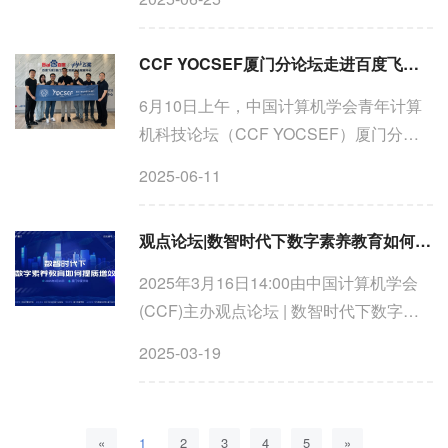
2026届...
CCF YOCSEF厦门分论坛走进百度飞桨（厦门）人工智能产业赋能中心
6月10日上午，中国计算机学会青年计算
机科技论坛（CCF YOCSEF）厦门分论
坛访问百度飞桨（厦门）人工智能产业赋
2025-06-11
能中心（以下简称"中心"）并座谈交流。
CCF YOCSEF厦门分论坛主席苏彦聪，
观点论坛|数智时代下数字素养教育如何提质增效
副主席赵集民、陈章汉，学术秘...
2025年3月16日14:00由中国计算机学会
(CCF)主办观点论坛 | 数智时代下数字素
养教育如何提质增效在厦门华厦学院校史
2025-03-19
馆举行图1: 大会合影 本次论坛的执行主席
由 苏彦聪（厦门理工学院）和 郭丽清
（厦门华厦学院）担任...
«
1
2
3
4
5
»