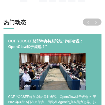
热门动态
CCF YOCSEF总部举办特别论坛“养虾者说：
OpenClaw猛于虎也？”
2026-03-18
CCF YOCSEF特别论坛“养虾者说：OpenClaw猛于虎也？”于
2026年3月15日在京举办。围绕AI Agent的真实能力边界、技