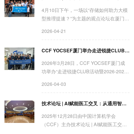
4月10日下午，一场以“存储如何助力大模
型推理提速？”为主题的观点论坛在厦门大
学翔安校区益海嘉里楼302室成功举办。
2026-04-21
本次论坛由中国计算机学会（CCF）主
办，CCF YOCSEF厦门分论坛组织，汇
CCF YOCSEF厦门举办走进锐捷CLUB活动暨2026-2027年度选题启动会
聚了来自国内顶尖高校及产...
2026年3月28日，CCF YOCSEF厦门成
功举办“走进锐捷CLUB活动暨2026-2027
年度启动会”。本次活动以“凝心聚智”为主
2026-04-03
题，YOCSEF厦门现任及候任主席会议成
员、AC委员们齐聚一堂，在深度参访锐捷
技术论坛 | AI赋能医工交叉：从通用智能到领域突破的创新之路
厦门的同时，正式拉开了新...
2025年12月28日由中国计算机学会
（CCF）主办技术论坛 | AI赋能医工交
叉：从通用智能到领域突破的创新之路在