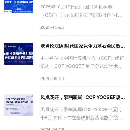
2025年10月19日由中国计算机学会
（CCF）主办技术论坛|智能驾驶的“可信
刻度”：构建可量化、可验证的安全评价体
2025-10-26
系在厦门市巨龙软件工程有限公司举行论
坛背景：当前，智能驾驶技术正从功能驱
观点论坛|AI时代国家竞争力基石全民数智素养的战略构建
动迈向安全驱动的新阶段。...
主办单位：中国计算机学会（CCF）组织
机构：CCF YOCSEF 厦门分论坛学术委
员会支持单位：百度飞桨（厦门）人工智
2025-09-20
能产业赋能中心、金砖创新基地数字经济
研究中心9月16日-17日，为期两天的2025
凤凰花开，擎画新局 | CCF YOCSEF厦门第2025-2026届学术委员会第一次全体会议
金砖国家新工业革命伙伴关...
凤凰花开，擎画新局‍‍‍‍‍‍‍‍‍‍‍‍‍‍‍‍‍‍‍‍‍‍‍‍‍‍‍CCF YOCSEF厦门
于6月22日下午在金砖创新基地数字经济
研究中心‍‍‍‍‍‍‍‍‍‍‍‍‍‍‍‍‍‍‍‍召开CCF YOCSEF厦门第2025-
2025-06-25