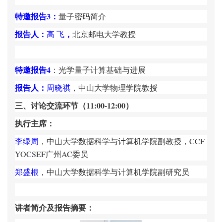
特邀报告
3
：
量子密码简介
报告人：
，
高
飞
北京邮电大学教授
特邀报告
4
：光学量子计算基础与进展
报告人：
周晓祺
，中山大学物理学院教授
三、讨论交流环节（
11:00-12:00
）
执行主席：
李绿周
，中山大学数据科学与计算机学院副教授
，
CCF
YOCSEF
广州
AC
委员
郑盛根
，中山大学数据科学与计算机学院副研究员
讲者简介及报告摘要：