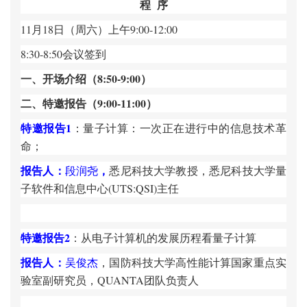
程
序
11
月
18
日（周六）上午
9:00-12:00
8:30-8:50
会议签到
一、开场介绍（
8:50-9:00
）
二、特邀报告（
9:00-11:00
）
特邀报告
1
：量子计算：一次正在进行中的信息技术革
命；
报告人：
，
段润尧
悉尼科技大学教授，悉尼科技大学量
子软件和信息中心
(UTS:QSI)
主任
特邀报告
2
：从电子计算机的发展历程看量子计算
报告人：
吴俊杰
，国防科技大学高性能计算国家重点实
验室副研究员，
QUANTA
团队负责人