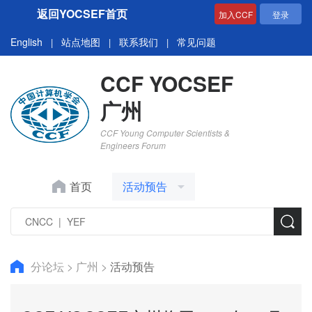
返回YOCSEF首页
加入CCF
登录
English
站点地图
联系我们
常见问题
|
|
|
CCF YOCSEF
广州
CCF Young Computer Scientists &
Engineers Forum
首页
活动预告
分论坛
>
广州
>
活动预告