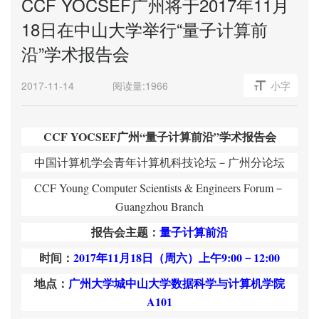
CCF YOCSEF广州将于2017年11月
18日在中山大学举行“量子计算前
沿”学术报告会
2017-11-14
阅读量:
1966
小字
CCF YOCSEF
广州“量子计算前沿”学术报告会
中国计算机学会青年计算机科技论坛－广州分论坛
CCF Young Computer Scientists & Engineers Forum
－
Guangzhou Branch
报告会主题：
量子计算前沿
时间：
2017
年
11
月
18
日（周六）上午
9:00
－
12:00
地点：
广州大学城中山大学数据科学与计算机学院
A101