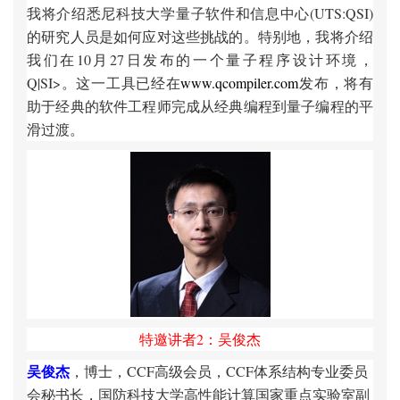
我将介绍悉尼科技大学量子软件和信息中心(UTS:QSI)
的研究人员是如何应对这些挑战的。特别地，我将介绍
我们在10月27日发布的一个量子程序设计环境，
Q|SI>。这一工具已经在
www.qcompiler.com
发布，将有
助于经典的软件工程师完成从经典编程到量子编程的平
滑过渡。
特邀讲者2：
吴俊杰
吴俊杰
，博士，CCF高级会员，CCF体系结构专业委员
会秘书长，国防科技大学高性能计算国家重点实验室副