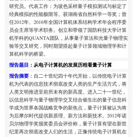
研究员。代表工作：为玻色采样量子模拟测试与标定了
经典模拟的性能极限等。获湖南省自然科学一等奖；曾
任2012年、2016年全国计算机体系结构学术年会程序委
员会主席等学术职务。创立和带领了国防科技大学计算
机学科的QUANTA团队，从事量子算法和光量子物理实
验等交叉研究，同时期望搭起量子计算领域物理学和计
算机科学的桥梁。
报告题目：
从电子计算机的发展历程看量子计算
报告摘要
：自二十世纪四十年代开始，以传统电子计算
机为代表的信息技术彻底改变人类的生产生活方式，将
人类文明推进至前所未有的新高度。进入二十一世纪，
以信息科学与量子物理学交叉结合催生出的量子信息科
学成为世界各国战略竞争的新焦点，量子计算被认为将
为后摩尔时代提供新原理、新方法和新技术。2012年诺
贝尔物理学奖颁奖委员会评价称，量子计算有望在新世
纪里再次彻底改变人们的生活，正像传统电子计算机在