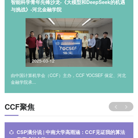
智能科学青年先锋沙龙-《大模型和DeepSeek的机遇
与挑战》-河北金融学院
2025-03-12
由中国计算机学会（CCF）主办，CCF YOCSEF 保定、河北
金融学院承...
CCF聚焦
CSP满分说 | 中南大学高雨涵：CCF见证我的算法