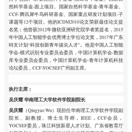
然科学基金-面上项目、国家自然科学基金-青年基金、
CCF-腾讯犀牛鸟科研基金、国家重点研发计划项目-子
课题等12个项目。他的ICDM2010论文荣获最佳论文提
名奖；他曾获2012年微软亚洲研究院学者奖提名，2015
年中国人工智能学会优秀博士学位论文奖，2017年广东
特支计划“科技创新青年拔尖人才”。他是中国人工智能
学会-模式识别专业委员会委员，中国计算机学会-数据
库专业委员会委员，中国计算机学会-青年计算机科技
论坛委员，CCF-YOCSEF广州副主席。
执行主席：
吴庆耀 华南理工大学软件学院副院长
吴庆耀
（Qingyao Wu）现担任华南理工大学软件学院副
院长、副教授、博士生导师，IEEE，CCF会员，
YOCSEF委员，珠江科技新星人才计划、广东省教育厅