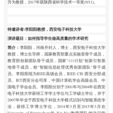
升为教授，2017年获陕西省科学技术一等奖(9/11)。
特邀讲者:李阳阳教授，西安电子科技大学
演讲题目：如何指导学生做高质量的学术研究
简介：
李阳阳，河南开封人，博士，西安电子科技大学
教授，博士生导师，国家教育部重点实验室骨干成员，
教育部创新团队骨干成员，国家"111计划"创新引智基
地骨干成员，校"智能信息处理优秀创新团队"骨干成
员。李阳阳现为IEEE高级会员，IEEE CIS 西安分部成
员、IET西安分会司库，中国计算机学会高级会员、中
国电子学会会员。李阳阳分别于2001年与2004年在西安
电子科技大学获得工学学士学位与工学硕士学位，并于
2007年毕业于西安电子科技大学模式识别与智能系统专
业，获得工学博士学位，
2014
年
3
月至
2015
年
3
月在
University of Birmingham
的
Xin Yao
教授团队做访问学