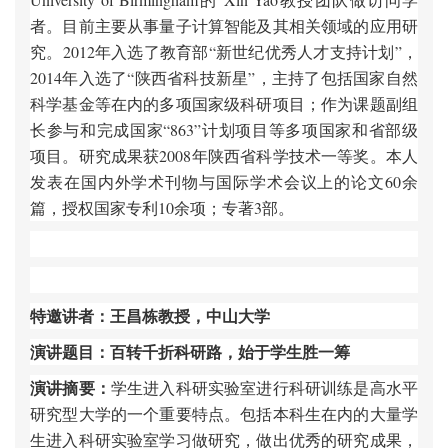
者。目前主要从事量子计算智能及其相关领域的应用研
究。2012年入选了教育部“新世纪优秀人才支持计划”，
2014年入选了“陕西省科技新星”，主持了包括国家自然
科学基金等在内的多项国家级科研项目；作为课题副组
长参与和完成国家“863”计划项目等多项国家和省部级
项目。研究成果获2008年陕西省科学技术一等奖。本人
发表在国内外学术刊物与国际学术会议上的论文60余
篇，授权国家专利10余项；专著3部。
特邀讲者：王昌栋教授，中山大学
演讲题目：百转千折科研路，始于学生胜一筹
演讲摘要：
学生进入科研实验室进行科研训练是高水平
研究型大学的一个重要特点。包括本科生在内的大量学
生进入科研实验室学习做研究，做出优秀的研究成果，