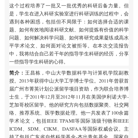
这个过程培养了一批又一批优秀的科研后备力量。但
是，学生在进入科研实验室进行科研训练的过程中，会
遇到各种困惑，包括但不局限于：如何选择合适的课
题、如何有效地阅读科研文献、如何提炼有价值的科学
问题、如何解决科学问题、如何将研究成果凝练成高水
平学术论文、如何面对论文被拒等。在本次交流报告
中，我将结合自己若干年的指导学生科研的经历，分享
一些指导学生科研的心得。
简介：
王昌栋，中山大学数据科学与计算机学院副教
授。2013年获得中山大学工学博士学位。2011年曾获首
届广州市菁英计划公派留学项目资助，作为联合培养博
士生，于2011年12月至2012年11月在美国伊利诺大学-
芝加哥校区留学。他的研究方向包括数据聚类、社交网
络、推荐系统、医学数据处理。他一共发表了100余篇
学术论文，包括IEEE TPAMI等国际顶级刊物和IEEE
ICDM、SDM、CIKM、DASFAA等国际权威会议。主
持了包括广东省自然科学基金-杰出青年基金、国家自