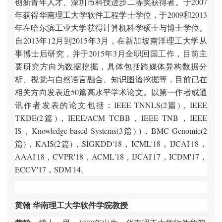
创新青年人才、深圳市科技进步二等奖获得者。于2007
年获得华南理工大学软件工程学士学位，于2009和2013
年在哈尔滨工业大学获得计算机科学硕士与博士学位。
自2013年12月到2015年3月，在新加坡南洋理工大学从
事博士后研究，并于2015年3月全职回国工作，目前主
要研究方向为数据挖掘，具体包括跨媒体异构数据分
析、视觉与自然语言融合、知识图谱挖掘等，目前已在
相关方向发表近50篇高水平学术论文。以第一作者或通
讯作者发表的论文包括：IEEE TNNLS(2篇)，IEEE
TKDE(2篇)，IEEE/ACM TCBB，IEEE TNB，IEEE
IS，Knowledge-based Systems(3篇) )，BMC Genomic(2
篇)，KAIS(2篇)，SIGKDD'18，ICML'18，IJCAI'18，
AAAI'18，CVPR'18，ACML'18，IJCAI'17，ICDM'17，
ECCV'17，SDM'14。
黄翰 华南理工大学软件学院教授