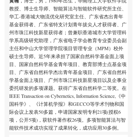
黄翰
，博士，男，1980年出生，华南理工大学软件学院
教授、博士生导师、智能算法与智能软件研究所主任、
华工-香港城大物流优化研究室主任、广东省杰出青年
基金获得者、广东省特支计划青年拔尖人才获得者、广
州市珠江科技新星获得者；曾兼职香港城市大学管理科
学系高级研究助理，广东省电子学会教育专业委员会副
主任和中山大学管理学院项目管理专业（MPM）校外
硕士生导师。近5年来承担了国家自然科学基金面上项
目、国家自然科学基金青年项目、教育部博士点基金项
目、广东省自然科学杰出青年基金项目、广东省自然科
学基金面上项目、广州市珠江科技新星项目以及企事业
委托研发的多项课题。获得广东省自然科学二等奖。在
IEEE Transaction on Cybernetics, Information Science,《中
国科学》、《计算机学报》和GECCO等学术刊物和国
际会议上发表50多篇，申请国家发明专利21项(授权6
项，公开5项)，获软件著作权26项。多项智能算法与智
能软件技术成功实现了成果转化，成功应用30多例。