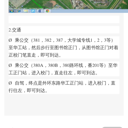
2.
交通
Ø
乘公交（381，382，387，大学城专线1，2，3等）
至华工站，然后步行至图书馆正门，从图书馆正门对着
正校门笔直走，即可到达。
Ø
乘公交（380A，380B，380路环线，番201等）至华
工正门站，进入校门，直走往左，即可到达。
Ø
自驾，终点是外环东路华工正门站，进入校门，直
行往左，即可到达。